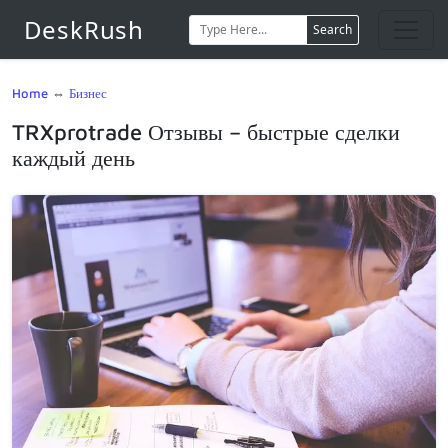
DeskRush
Search
Home
⇔
Бизнес
TRXprotrade Отзывы – быстрые сделки
каждый день