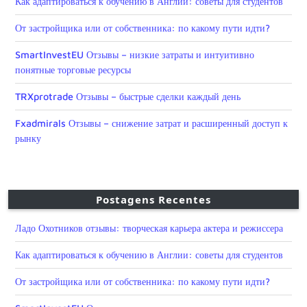
Как адаптироваться к обучению в Англии: советы для студентов
От застройщика или от собственника: по какому пути идти?
SmartInvestEU Отзывы – низкие затраты и интуитивно
понятные торговые ресурсы
TRXprotrade Отзывы – быстрые сделки каждый день
Fxadmirals Отзывы – снижение затрат и расширенный доступ к
рынку
Postagens Recentes
Ладо Охотников отзывы: творческая карьера актера и режиссера
Как адаптироваться к обучению в Англии: советы для студентов
От застройщика или от собственника: по какому пути идти?