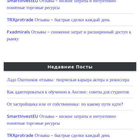
SmartInvestEU Отзывы – низкие затраты и интуитивно
понятные торговые ресурсы
TRXprotrade Отзывы – быстрые сделки каждый день
Fxadmirals Отзывы – снижение затрат и расширенный доступ к
рынку
Недавние Посты
Ладо Охотников отзывы: творческая карьера актера и режиссера
Как адаптироваться к обучению в Англии: советы для студентов
От застройщика или от собственника: по какому пути идти?
SmartInvestEU Отзывы – низкие затраты и интуитивно
понятные торговые ресурсы
TRXprotrade Отзывы – быстрые сделки каждый день